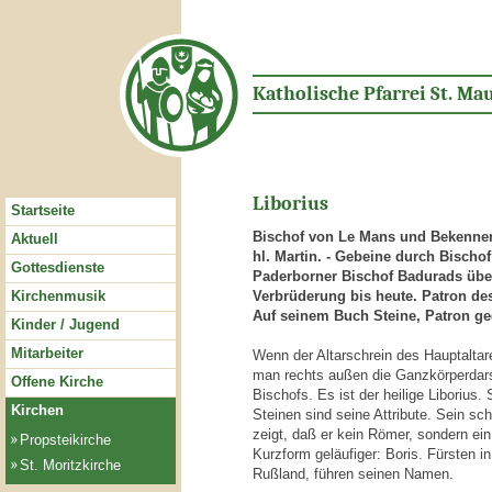
Katholische Pfarrei St. Mau
Liborius
Startseite
Bischof von Le Mans und Bekenner.
Aktuell
hl. Martin. - Gebeine durch Bischof
Gottesdienste
Paderborner Bischof Badurads übe
Kirchenmusik
Verbrüderung bis heute. Patron de
Auf seinem Buch Steine, Patron ge
Kinder / Jugend
Mitarbeiter
Wenn der Altarschrein des Hauptaltar
man rechts außen die Ganzkörperdarst
Offene Kirche
Bischofs. Es ist der heilige Liborius.
Kirchen
Steinen sind seine Attribute. Sein s
zeigt, daß er kein Römer, sondern ein 
Propsteikirche
Kurzform geläufiger: Boris. Fürsten i
St. Moritzkirche
Rußland, führen seinen Namen.