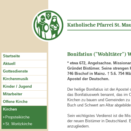
Katholische Pfarrei St. Mau
Bonifatius ("Wohltäter") 
Startseite
* etwa 672, Angelsachse. Missionar
Aktuell
Gründet Bistümer. Seine strengen 
Gottesdienste
746 Bischof in Mainz. † 5.6. 754 M
Kirchenmusik
Apostel der Deutschen.
Kinder / Jugend
Der heilige Bonifatius ist der Aposte
Mitarbeiter
das Bonifatiuswerk benannt, das im O
Kirchen zu bauen und Gemeinden zu un
Offene Kirche
Buch und Schwert am Altar abgebilde
Kirchen
Sein wichtigstes Verdienst ist die Mi
Propsteikirche
der neuen Bistümer in Deutschland. E
St. Moritzkirche
anzugliedern.