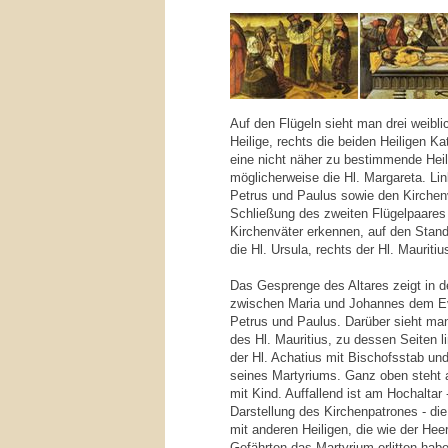
Auf den Flügeln sieht man drei weibli
Heilige, rechts die beiden Heiligen 
eine nicht näher zu bestimmende Heil
möglicherweise die Hl. Margareta. Li
Petrus und Paulus sowie den Kirchen
Schließung des zweiten Flügelpaares l
Kirchenväter erkennen, auf den Standf
die Hl. Ursula, rechts der Hl. Mauriti
Das Gesprenge des Altares zeigt in d
zwischen Maria und Johannes dem Eva
Petrus und Paulus. Darüber sieht man
des Hl. Mauritius, zu dessen Seiten li
der Hl. Achatius mit Bischofsstab u
seines Martyriums. Ganz oben steht
mit Kind. Auffallend ist am Hochaltar
Darstellung des Kirchenpatrones - di
mit anderen Heiligen, die wie der He
Gefährten das Martyrium erlitten habe