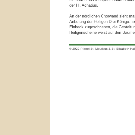
der Hl. Achatius.
An der nördlichen Chorwand sieht man 
Anbetung der Heiligen Drei Könige. E
Einbeck zugeschrieben, die Gestaltu
Heiligenscheine weist auf den Baumei
© 2022 Pfarrei St. Mauritius & St. Elisabeth Hal