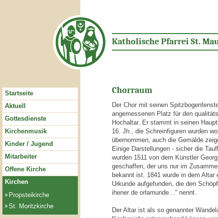
Katholische Pfarrei St. Mau
Chorraum
Startseite
Der Chor mit seinen Spitzbogenfenste
Aktuell
angemessenen Platz für den qualitäts
Gottesdienste
Hochaltar. Er stammt in seinen Haup
Kirchenmusik
16. Jh., die Schreinfiguren wurden wo
übernommen, auch die Gemälde zeigen
Kinder / Jugend
Einige Darstellungen - sicher die Tauf
Mitarbeiter
wurden 1511 von dem Künstler Georg
geschaffen, der uns nur im Zusamm
Offene Kirche
bekannt ist. 1841 wurde in dem Altar 
Kirchen
Urkunde aufgefunden, die den Schöpf
ihener de orlamunde…“ nennt.
Propsteikirche
St. Moritzkirche
Der Altar ist als so genannter Wandel