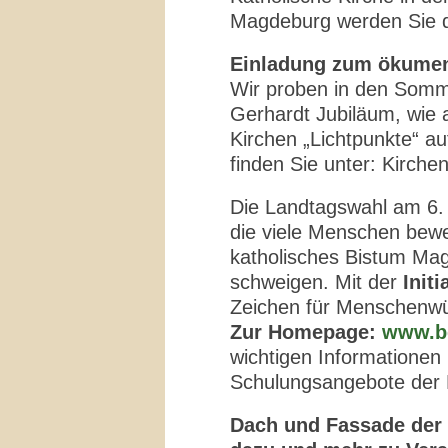
Magdeburg werden Sie du
Einladung zum ökume
Wir proben in den Somm
Gerhardt Jubiläum, wie 
Kirchen „Lichtpunkte“ au
finden Sie unter: Kirch
Die Landtagswahl am 6. 
die viele Menschen bewe
katholisches Bistum Mag
schweigen. Mit der
Init
Zeichen für Menschenwür
Zur Homepage:
www.b
wichtigen Informationen 
Schulungsangebote der 
Dach und Fassade der 