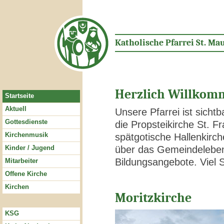
Katholische Pfarrei St. Mau
Herzlich Willkom
Startseite
Aktuell
Unsere Pfarrei ist sicht
Gottesdienste
die Propsteikirche St. F
Kirchenmusik
spätgotische Hallenkirch
Kinder / Jugend
über das Gemeindeleben
Bildungsangebote. Viel 
Mitarbeiter
Offene Kirche
Kirchen
Moritzkirche
KSG