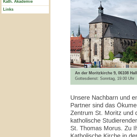
Kath. Akademie
Links
An der Moritzkirche 9, 06108 Hal
Gottesdienst: Sonntag, 19.00 Uhr
Unsere Nachbarn und e
Partner sind das Ökume
Zentrum St. Moritz und 
katholische Studierend
St. Thomas Morus. Zu Ih
Katholische Kirche in d