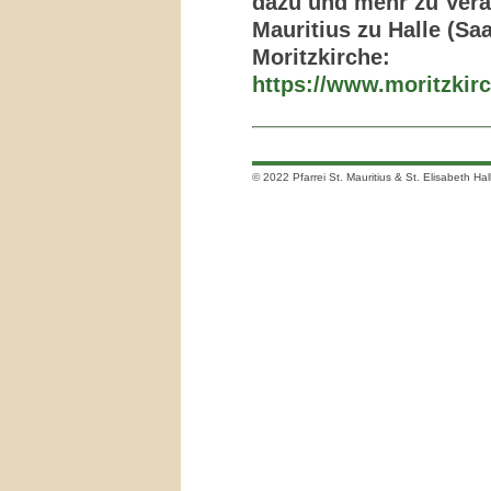
dazu und mehr zu Vera
Mauritius zu Halle (Saa
Moritzkirche:
https://www.moritzkirc
© 2022 Pfarrei St. Mauritius & St. Elisabeth Hal